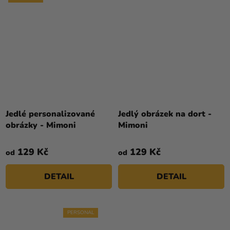
Jedlé personalizované
Jedlý obrázek na dort -
obrázky - Mimoni
Mimoni
129 Kč
129 Kč
od
od
DETAIL
DETAIL
PERSONAL