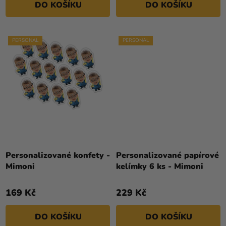
DO KOŠÍKU
DO KOŠÍKU
PERSONAL
PERSONAL
Personalizované konfety -
Personalizované papírové
Mimoni
kelímky 6 ks - Mimoni
169 Kč
229 Kč
DO KOŠÍKU
DO KOŠÍKU