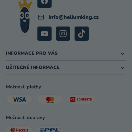
info
@
heliumking.cz
INFORMACE PRO VÁS
UŽITEČNÉ INFORMACE
Možnosti platby
Možnosti dopravy