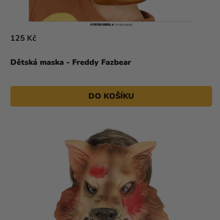
125 Kč
Dětská maska ​​- Freddy Fazbear
DO KOŠÍKU