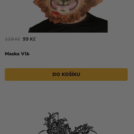
119 Kč
99 Kč
Maska Vlk
DO KOŠÍKU