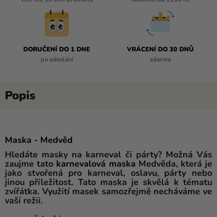
DORUČENÍ DO 1 DNE
VRÁCENÍ DO 30 DNŮ
po odeslání
zdarma
Maska - Medvěd
Hledáte masky na karneval či párty? Možná Vás
zaujme tato
karnevalová
maska
​​Medvěda, která je
jako stvořená pro karneval, oslavu, párty nebo
jinou příležitost. Tato maska ​​je skvělá k tématu
zvířátka. Využití masek samozřejmě necháváme ve
vaší režii.