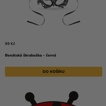
99 Kč
Benátská škraboška - černá
DO KOŠÍKU