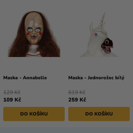
Maska - Annabelle
Maska - Jednorožec bílý
129 Kč
619 Kč
109 Kč
259 Kč
DO KOŠÍKU
DO KOŠÍKU