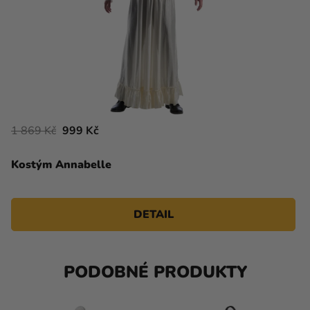
1 869 Kč
999 Kč
Kostým Annabelle
DETAIL
PODOBNÉ PRODUKTY