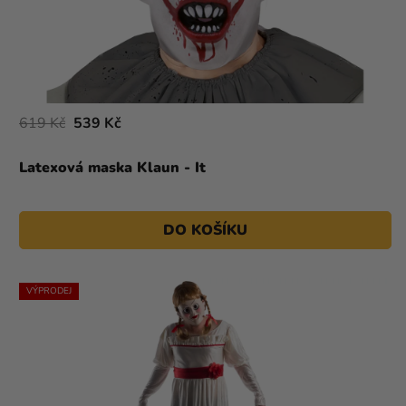
619 Kč
539 Kč
Latexová maska Klaun - It
DO KOŠÍKU
VÝPRODEJ