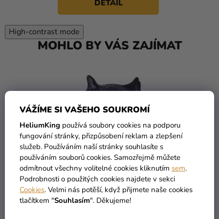
DETAIL
High-contrast mode
MOHLO BY VÁS ZAJÍMAT
VÁŽÍME SI VAŠEHO SOUKROMÍ
HeliumKing
používá soubory cookies na podporu
fungování stránky, přizpůsobení reklam a zlepšení
služeb. Používáním naší stránky souhlasíte s
používáním souborů cookies. Samozřejmě můžete
odmítnout všechny volitelné cookies kliknutím
sem
.
Podrobnosti o použitých cookies najdete v sekci
Cookies
. Velmi nás potěší, když přijmete naše cookies
tlačítkem "
Souhlasím
". Děkujeme!