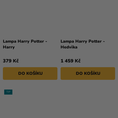
Lampa Harry Potter -
Lampa Harry Potter -
Harry
Hedvika
379 Kč
1 459 Kč
DO KOŠÍKU
DO KOŠÍKU
TIP