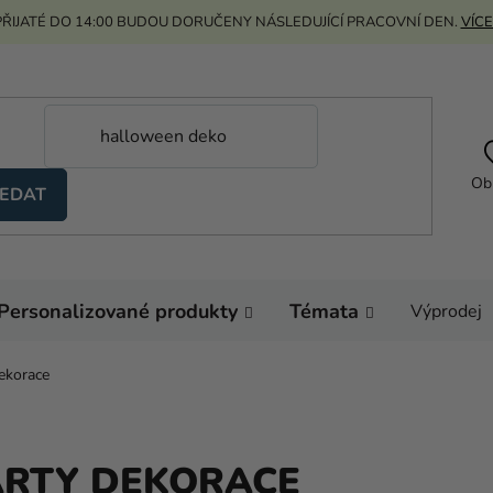
ŘIJATÉ DO 14:00 BUDOU DORUČENY NÁSLEDUJÍCÍ PRACOVNÍ DEN.
VÍCE
Ob
EDAT
Personalizované produkty
Témata
Výprodej
dekorace
ÁRTY DEKORACE