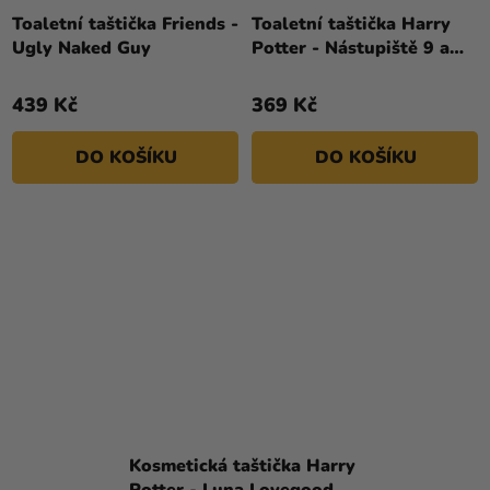
Toaletní taštička Friends -
Toaletní taštička Harry
Ugly Naked Guy
Potter - Nástupiště 9 a
3/4
439 Kč
369 Kč
DO KOŠÍKU
DO KOŠÍKU
Kosmetická taštička Harry