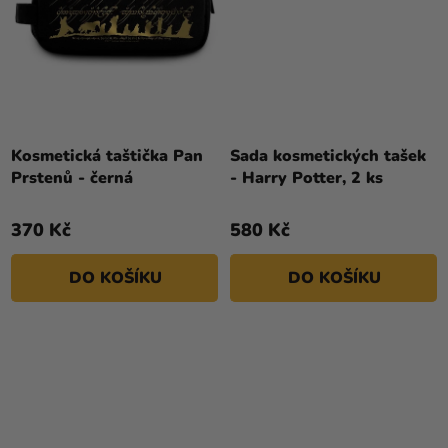
Kosmetická taštička Pan
Sada kosmetických tašek
Prstenů - černá
- Harry Potter, 2 ks
370 Kč
580 Kč
DO KOŠÍKU
DO KOŠÍKU