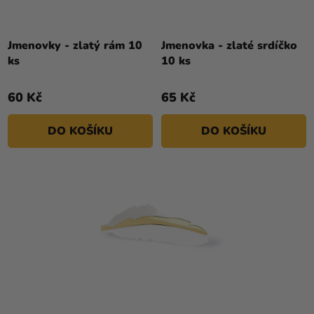
Jmenovky - zlatý rám 10
Jmenovka - zlaté srdíčko
ks
10 ks
60 Kč
65 Kč
DO KOŠÍKU
DO KOŠÍKU