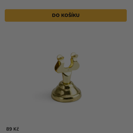
DO KOŠÍKU
89 Kč