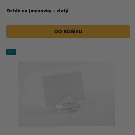
Držák na jmenovky - zlatý
DO KOŠÍKU
TIP