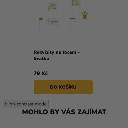
Rekvizity na focení -
Svatba
79 Kč
DO KOŠÍKU
High-contrast mode
MOHLO BY VÁS ZAJÍMAT