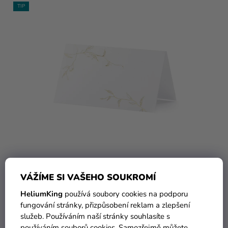
TIP
70 Kč
VÁŽÍME SI VAŠEHO SOUKROMÍ
Jmenovky - zlaté větve 10 ks
HeliumKing
používá soubory cookies na podporu
fungování stránky, přizpůsobení reklam a zlepšení
služeb. Používáním naší stránky souhlasíte s
DO KOŠÍKU
používáním souborů cookies. Samozřejmě můžete