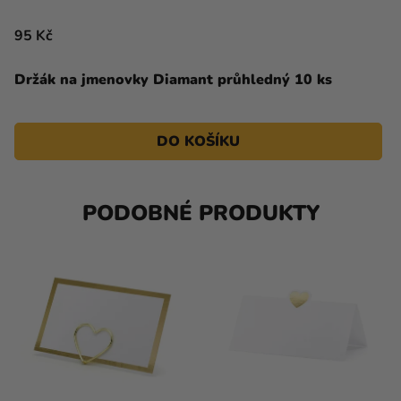
95 Kč
Držák na jmenovky Diamant průhledný 10 ks
DO KOŠÍKU
PODOBNÉ PRODUKTY