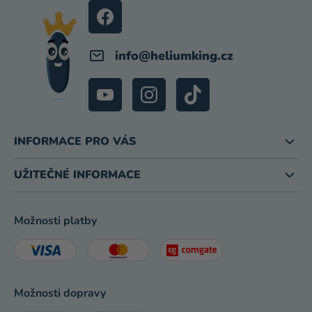
Í
info
@
heliumking.cz
INFORMACE PRO VÁS
UŽITEČNÉ INFORMACE
Možnosti platby
Možnosti dopravy