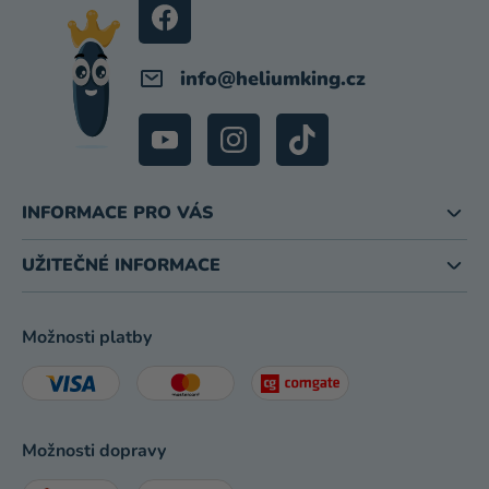
Í
info
@
heliumking.cz
INFORMACE PRO VÁS
UŽITEČNÉ INFORMACE
Možnosti platby
Možnosti dopravy