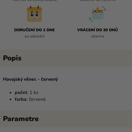
DORUČENÍ DO 1 DNE
VRÁCENÍ DO 30 DNŮ
po odeslání
zdarma
Havajský věnec - červený
počet
: 1 ks
farba
: červená