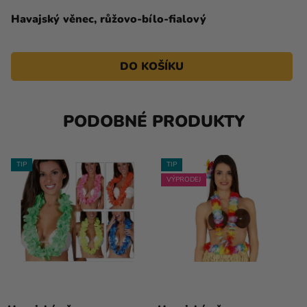
Havajský věnec, růžovo-bílo-fialový
DO KOŠÍKU
PODOBNÉ PRODUKTY
TIP
TIP
VÝPRODEJ