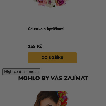
Čelenka s kytičkami
159 Kč
DO KOŠÍKU
High-contrast mode
MOHLO BY VÁS ZAJÍMAT