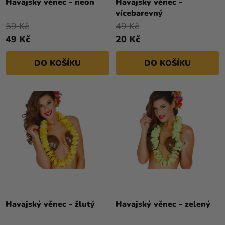
Havajský věnec - neon
Havajský věnec -
vícebarevný
59 Kč
49 Kč
49 Kč
20 Kč
DO KOŠÍKU
DO KOŠÍKU
Havajský věnec - žlutý
Havajský věnec - zelený