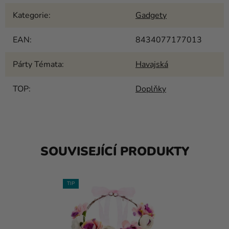
Kategorie
:
Gadgety
EAN
:
8434077177013
Párty Témata
:
Havajská
TOP
:
Doplňky
SOUVISEJÍCÍ PRODUKTY
TIP