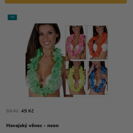
TIP
59 Kč
49 Kč
Havajský věnec - neon