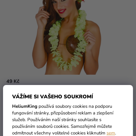
49 Kč
Havajský věnec - zelený
VÁŽÍME SI VAŠEHO SOUKROMÍ
HeliumKing
používá soubory cookies na podporu
fungování stránky, přizpůsobení reklam a zlepšení
DO KOŠÍKU
služeb. Používáním naší stránky souhlasíte s
používáním souborů cookies. Samozřejmě můžete
odmítnout všechny volitelné cookies kliknutím
sem
.