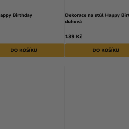
Happy Birthday
Dekorace na stůl Happy Bir
duhová
139 Kč
DO KOŠÍKU
DO KOŠÍKU