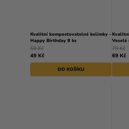
Kvalitní kompostovatelné kelímky -
Kvalitn
Happy Birthday 8 ks
Veselé 
59 Kč
79 Kč
49 Kč
69 Kč
DO KOŠÍKU