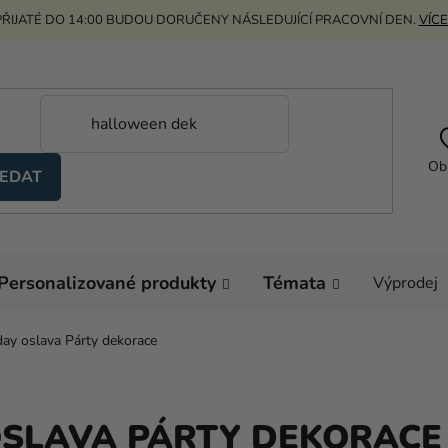
ŘIJATÉ DO 14:00 BUDOU DORUČENY NÁSLEDUJÍCÍ PRACOVNÍ DEN.
VÍCE
Ob
EDAT
Personalizované produkty
Témata
Výprodej
ay oslava Párty dekorace
OSLAVA PÁRTY DEKORACE