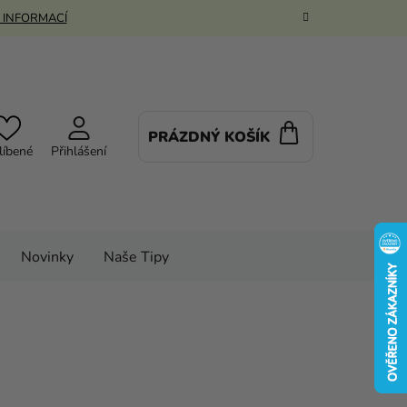
 INFORMACÍ
PRÁZDNÝ KOŠÍK
NÁKUPNÍ
líbené
Přihlášení
KOŠÍK
Novinky
Naše Tipy