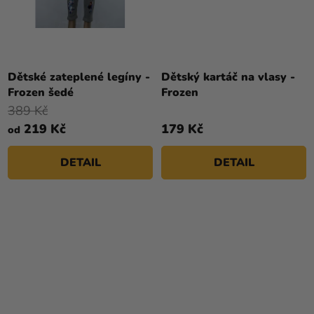
Dětské zateplené legíny -
Dětský kartáč na vlasy -
Frozen šedé
Frozen
389 Kč
219 Kč
179 Kč
od
DETAIL
DETAIL