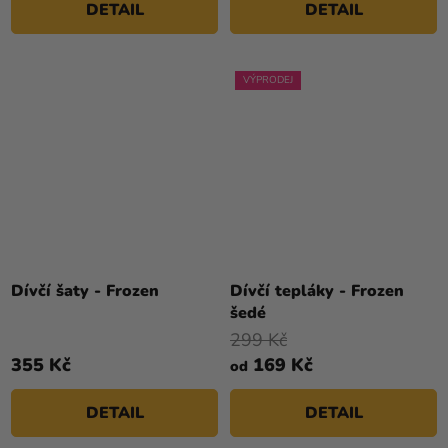
DETAIL
DETAIL
VÝPRODEJ
Dívčí šaty - Frozen
Dívčí tepláky - Frozen
šedé
299 Kč
355 Kč
169 Kč
od
DETAIL
DETAIL