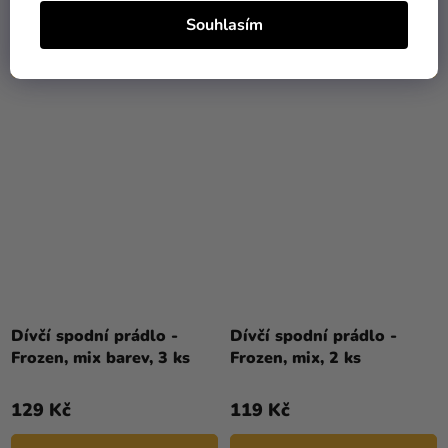
159 Kč
129 Kč
Souhlasím
DETAIL
DETAIL
Dívčí spodní prádlo -
Dívčí spodní prádlo -
Frozen, mix barev, 3 ks
Frozen, mix, 2 ks
129 Kč
119 Kč