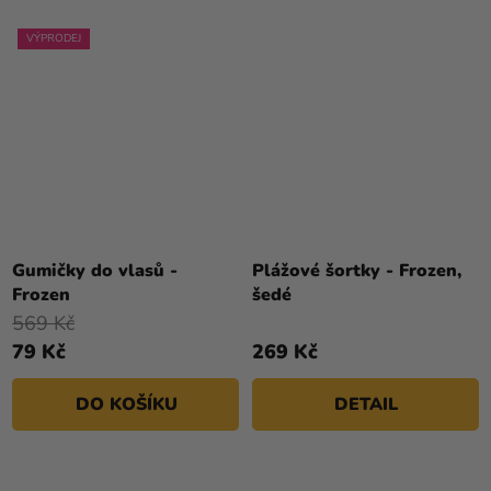
VÝPRODEJ
Gumičky do vlasů -
Plážové šortky - Frozen,
Frozen
šedé
569 Kč
79 Kč
269 Kč
DO KOŠÍKU
DETAIL