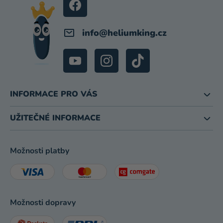
Í
info
@
heliumking.cz
INFORMACE PRO VÁS
UŽITEČNÉ INFORMACE
Možnosti platby
Možnosti dopravy