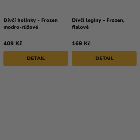
Dívčí holínky - Frozen
Dívčí legíny - Frozen,
modro-růžové
fialové
409 Kč
169 Kč
DETAIL
DETAIL