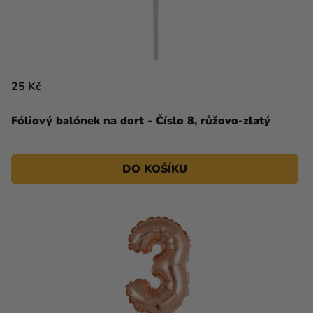
25 Kč
Fóliový balónek na dort - Číslo 8, růžovo-zlatý
DO KOŠÍKU