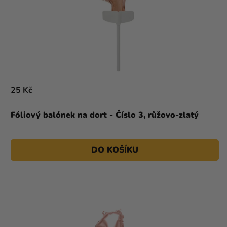
25 Kč
Fóliový balónek na dort - Číslo 3, růžovo-zlatý
DO KOŠÍKU