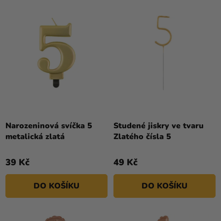
Narozeninová svíčka 5
Studené jiskry ve tvaru
metalická zlatá
Zlatého čísla 5
39 Kč
49 Kč
DO KOŠÍKU
DO KOŠÍKU