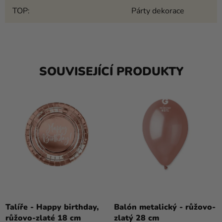
TOP
:
Párty dekorace
SOUVISEJÍCÍ PRODUKTY
Talíře - Happy birthday,
Balón metalický - růžovo-
růžovo-zlaté 18 cm
zlatý 28 cm