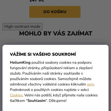
DO KOŠÍKU
High-contrast mode
MOHLO BY VÁS ZAJÍMAT
VÁŽÍME SI VAŠEHO SOUKROMÍ
HeliumKing
používá soubory cookies na podporu
fungování stránky, přizpůsobení reklam a zlepšení
služeb. Používáním naší stránky souhlasíte s
používáním souborů cookies. Samozřejmě můžete
odmítnout všechny volitelné cookies kliknutím
sem
.
Podrobnosti o použitých cookies najdete v sekci
Cookies
. Velmi nás potěší, když přijmete naše cookies
tlačítkem "
Souhlasím
". Děkujeme!