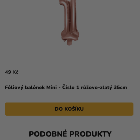
49 Kč
Fóliový balónek Mini - Číslo 1 růžovo-zlatý 35cm
DO KOŠÍKU
PODOBNÉ PRODUKTY