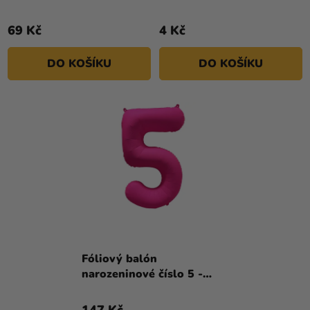
69 Kč
4 Kč
DO KOŠÍKU
DO KOŠÍKU
Fóliový balón
narozeninové číslo 5 -
Neon růžová 86 cm
147 Kč