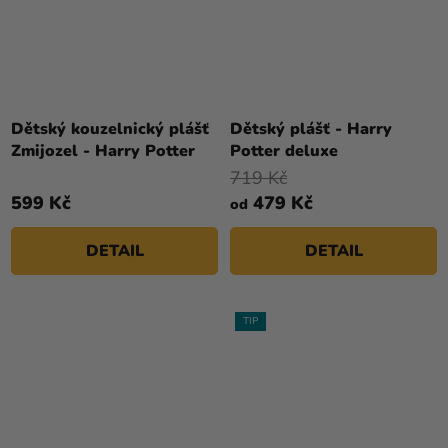
Dětský kouzelnický plášť
Dětský plášť - Harry
Zmijozel - Harry Potter
Potter deluxe
719 Kč
599 Kč
479 Kč
od
DETAIL
DETAIL
TIP