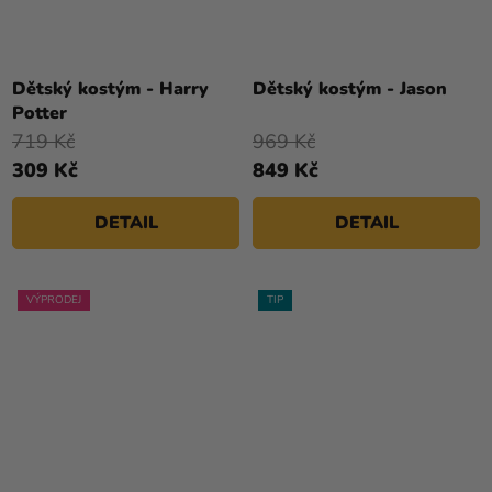
Dětský kostým - Harry
Dětský kostým - Jason
Potter
719 Kč
969 Kč
309 Kč
849 Kč
DETAIL
DETAIL
VÝPRODEJ
TIP