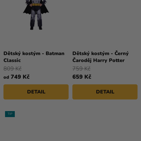
Dětský kostým - Batman
Dětský kostým - Černý
Classic
Čaroděj Harry Potter
809 Kč
759 Kč
749 Kč
659 Kč
od
DETAIL
DETAIL
TIP