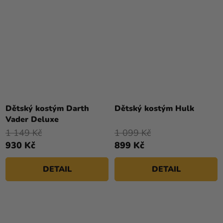
Dětský kostým Darth
Dětský kostým Hulk
Vader Deluxe
1 149 Kč
1 099 Kč
930 Kč
899 Kč
DETAIL
DETAIL