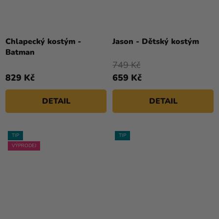
Chlapecký kostým -
Jason - Dětský kostým
Batman
749 Kč
829 Kč
659 Kč
DETAIL
DETAIL
TIP
TIP
VÝPRODEJ