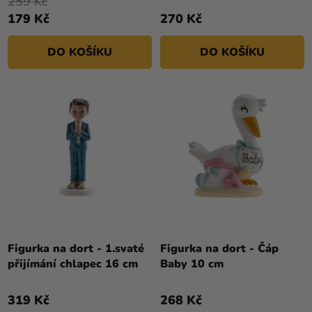
259 Kč
179 Kč
270 Kč
DO KOŠÍKU
DO KOŠÍKU
Figurka na dort - 1.svaté
Figurka na dort - Čáp
přijímání chlapec 16 cm
Baby 10 cm
319 Kč
268 Kč