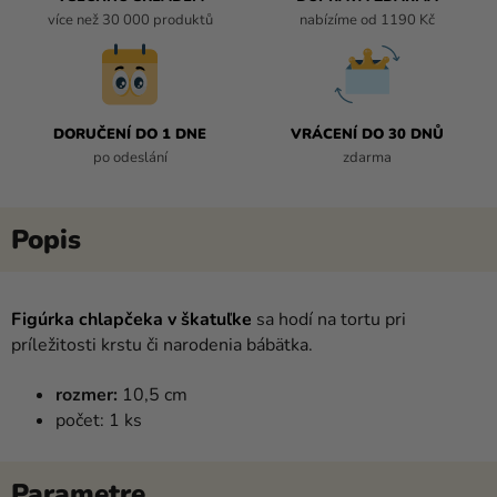
více než 30 000 produktů
nabízíme od 1190 Kč
DORUČENÍ DO 1 DNE
VRÁCENÍ DO 30 DNŮ
po odeslání
zdarma
Figúrka chlapčeka v škatuľke
sa hodí na tortu pri
príležitosti krstu či narodenia bábätka.
rozmer:
10,5 cm
počet: 1 ks