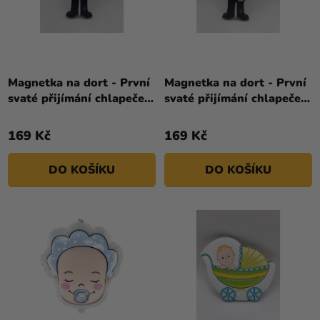
Magnetka na dort - První
Magnetka na dort - První
svaté přijímání chlapeček
svaté přijímání chlapeček
II.
I.
169 Kč
169 Kč
DO KOŠÍKU
DO KOŠÍKU