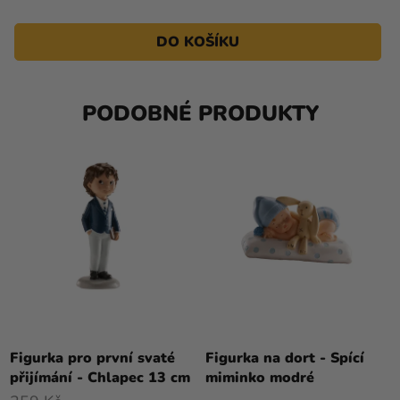
DO KOŠÍKU
PODOBNÉ PRODUKTY
Figurka pro první svaté
Figurka na dort - Spící
přijímání - Chlapec 13 cm
miminko modré