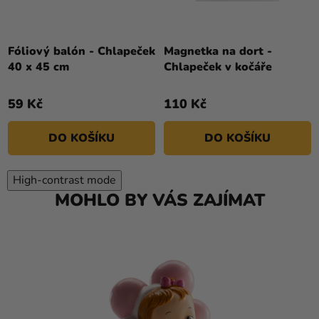
Fóliový balón - Chlapeček
Magnetka na dort -
40 x 45 cm
Chlapeček v kočáře
59 Kč
110 Kč
DO KOŠÍKU
DO KOŠÍKU
High-contrast mode
MOHLO BY VÁS ZAJÍMAT