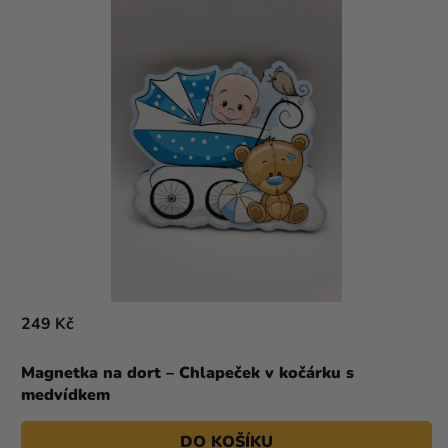
249 Kč
Magnetka na dort – Chlapeček v kočárku s
medvídkem
DO KOŠÍKU