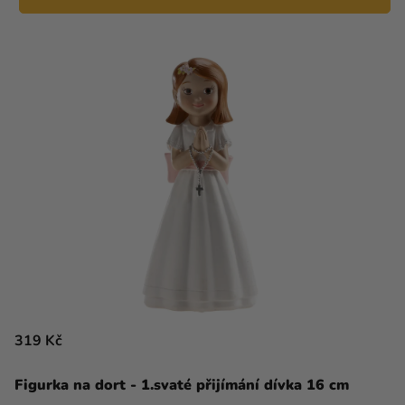
319 Kč
Figurka na dort - 1.svaté přijímání dívka 16 cm