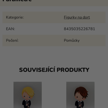
Kategorie
:
Figurky na dort
EAN
:
8435035226781
Pečení
:
Pomůcky
SOUVISEJÍCÍ PRODUKTY