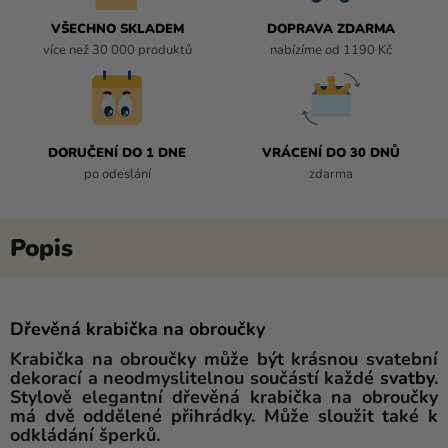
VŠECHNO SKLADEM
DOPRAVA ZDARMA
více než 30 000 produktů
nabízíme od 1190 Kč
DORUČENÍ DO 1 DNE
VRÁCENÍ DO 30 DNŮ
po odeslání
zdarma
Dřevěná krabička na obroučky
Krabička na obroučky může být krásnou svatební
dekorací a neodmyslitelnou součástí každé
svatby
.
Stylově elegantní dřevěná krabička na obroučky
má dvě oddělené přihrádky. Může sloužit také k
odkládání šperků.