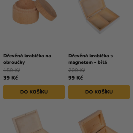
Dřevěná krabička na
Dřevěná krabička s
obroučky
magnetem - bílá
159 Kč
209 Kč
39 Kč
99 Kč
DO KOŠÍKU
DO KOŠÍKU