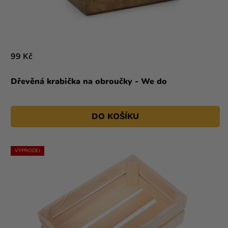
99 Kč
Dřevěná krabička na obroučky - We do
DO KOŠÍKU
VÝPRODEJ