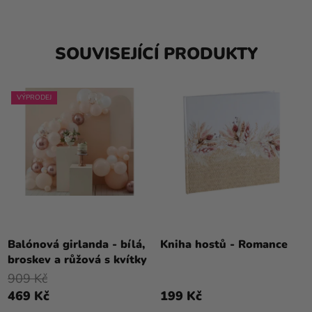
SOUVISEJÍCÍ PRODUKTY
VÝPRODEJ
Balónová girlanda - bílá,
Kniha hostů - Romance
broskev a růžová s kvítky
909 Kč
469 Kč
199 Kč