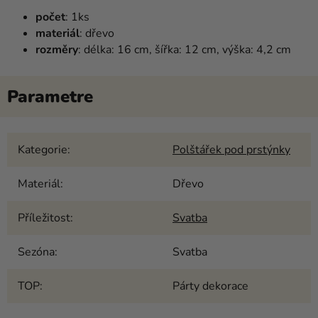
počet
: 1ks
materiál
: dřevo
rozměry
: délka: 16 cm, šířka: 12 cm, výška: 4,2 cm
Kategorie
:
Polštářek pod prstýnky
Materiál
:
Dřevo
Příležitost
:
Svatba
Sezóna
:
Svatba
TOP
:
Párty dekorace