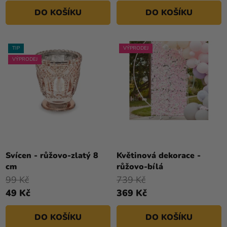
DO KOŠÍKU
DO KOŠÍKU
TIP
VÝPRODEJ
VÝPRODEJ
Svícen - růžovo-zlatý 8
Květinová dekorace -
cm
růžovo-bílá
99 Kč
739 Kč
49 Kč
369 Kč
DO KOŠÍKU
DO KOŠÍKU