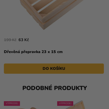
199 Kč
63 Kč
Dřevěná přepravka 23 x 15 cm
DO KOŠÍKU
PODOBNÉ PRODUKTY
VÝPRODEJ
VÝPRODEJ