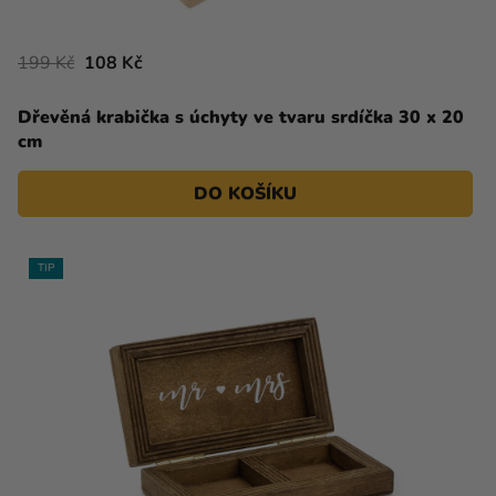
199 Kč
108 Kč
Dřevěná krabička s úchyty ve tvaru srdíčka 30 x 20
cm
DO KOŠÍKU
TIP