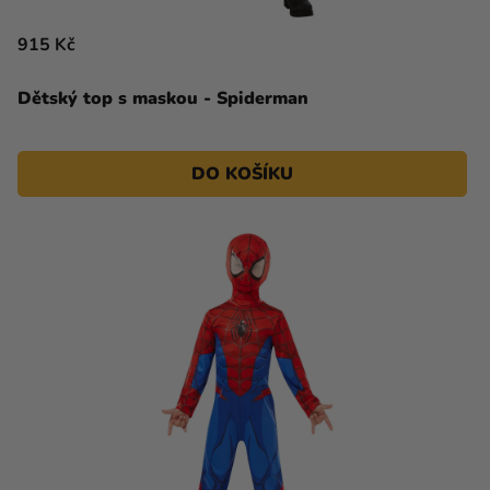
915 Kč
Dětský top s maskou - Spiderman
DO KOŠÍKU