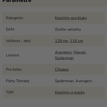
Kategorie
:
Kostýmy pro kluky
EAN
:
Zvolte variantu
Velikost - deti
:
128 cm
,
116 cm
Avengers
,
Marvel
,
Licence
:
Spiderman
Pro koho
:
Chlapec
Párty Témata
:
Spiderman, Avengers
TOP
:
Kostýmy a masky