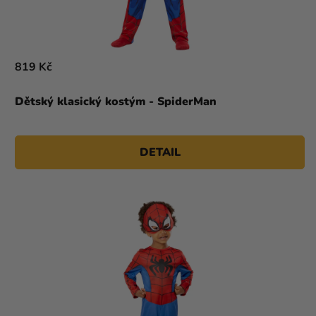
819 Kč
Dětský klasický kostým - SpiderMan
DETAIL