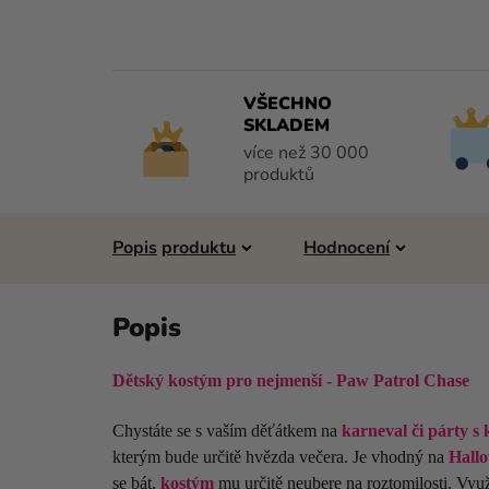
VŠECHNO
SKLADEM
více než 30 000
produktů
Popis
Hodnocení
Dětský kostým pro nejmenší - Paw Patrol Chase
Chystáte se s vaším děťátkem na
karneval či párty s
kterým bude určitě hvězda večera. Je vhodný na
Hallo
se bát,
kostým
mu určitě neubere na roztomilosti. Využi