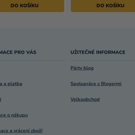
DO KOŠÍKU
DO KOŠÍKU
MACE PRO VÁS
UŽITEČNÉ INFORMACE
Párty blog
a a platba
Spolupráce s Blogermi
t
Velkoobchod
ace o nákupu
ce a vrácení zboží