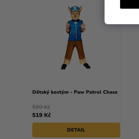
Dětský kostým - Paw Patrol Chase
599 Kč
519 Kč
DETAIL