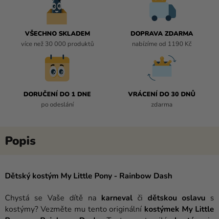
VŠECHNO SKLADEM
DOPRAVA ZDARMA
více než 30 000 produktů
nabízíme od 1190 Kč
DORUČENÍ DO 1 DNE
VRÁCENÍ DO 30 DNŮ
po odeslání
zdarma
Dětský kostým My Little Pony - Rainbow Dash
Chystá se Vaše dítě na
karneval
či
dětskou
oslavu
s
kostýmy? Vezměte mu tento originální
kostýmek
My
Little