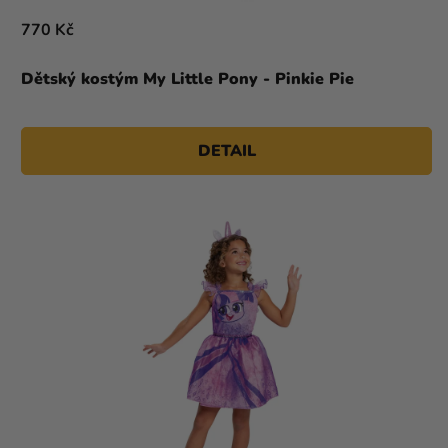
770 Kč
Dětský kostým My Little Pony - Pinkie Pie
DETAIL