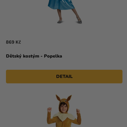
869 Kč
Dětský kostým - Popelka
DETAIL