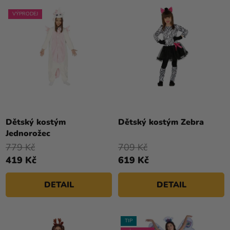
VÝPRODEJ
Dětský kostým
Dětský kostým Zebra
Jednorožec
779 Kč
709 Kč
419 Kč
619 Kč
DETAIL
DETAIL
TIP