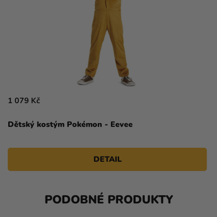
1 079 Kč
Dětský kostým Pokémon - Eevee
DETAIL
PODOBNÉ PRODUKTY