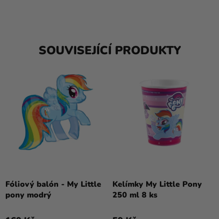
SOUVISEJÍCÍ PRODUKTY
Fóliový balón - My Little
Kelímky My Little Pony
pony modrý
250 ml 8 ks