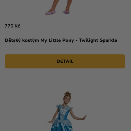
770 Kč
Dětský kostým My Little Pony - Twilight Sparkle
DETAIL