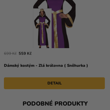
699 Kč
559 Kč
Dámský kostým - Zlá královna ( Sněhurka )
DETAIL
PODOBNÉ PRODUKTY