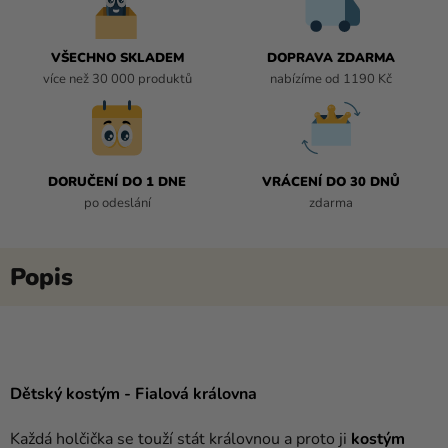
VŠECHNO SKLADEM
DOPRAVA ZDARMA
více než 30 000 produktů
nabízíme od 1190 Kč
DORUČENÍ DO 1 DNE
VRÁCENÍ DO 30 DNŮ
po odeslání
zdarma
Dětský kostým - Fialová královna
Každá holčička se touží stát královnou a proto ji
kostým