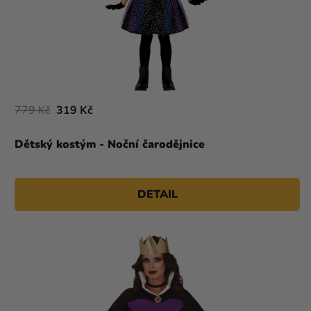
779 Kč
319 Kč
Dětský kostým - Noční čarodějnice
DETAIL