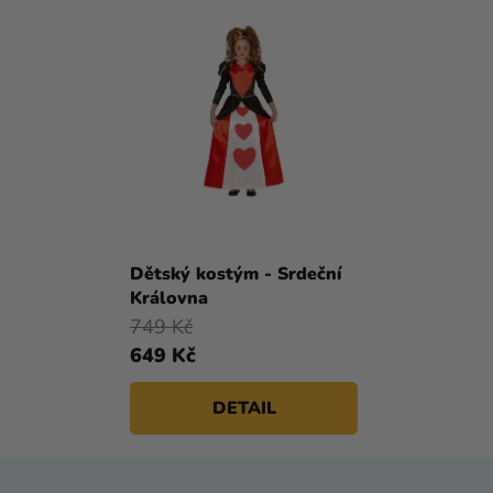
Dětský kostým - Srdeční
Královna
749 Kč
649 Kč
DETAIL