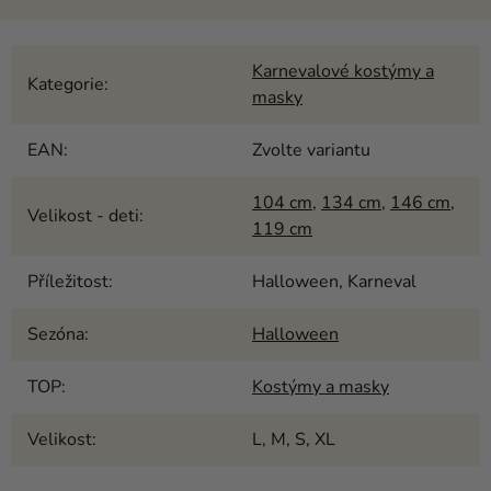
Karnevalové kostýmy a
Kategorie
:
masky
EAN
:
Zvolte variantu
104 cm
,
134 cm
,
146 cm
,
Velikost - deti
:
119 cm
Příležitost
:
Halloween, Karneval
Sezóna
:
Halloween
TOP
:
Kostýmy a masky
Velikost
:
L, M, S, XL