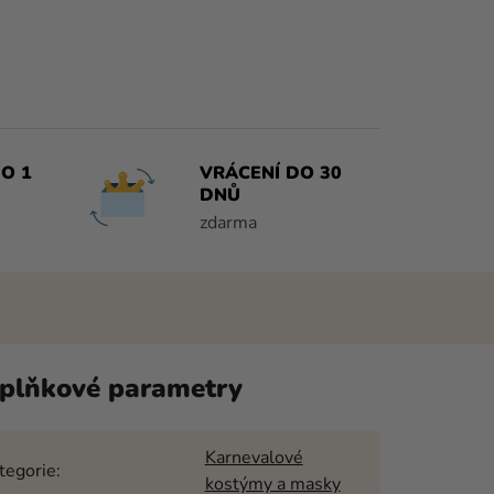
O 1
VRÁCENÍ DO 30
DNŮ
zdarma
plňkové parametry
Karnevalové
tegorie
:
kostýmy a masky