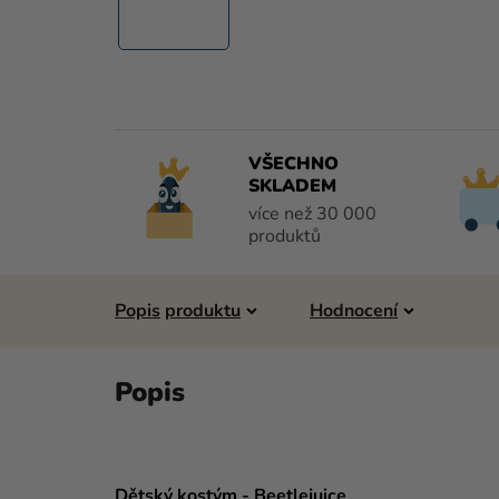
VŠECHNO
SKLADEM
více než 30 000
produktů
Popis
Hodnocení
Dětský kostým - Beetlejuice