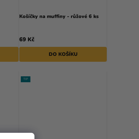
Košíčky na muffiny - růžové 6 ks
69 Kč
DO KOŠÍKU
TIP