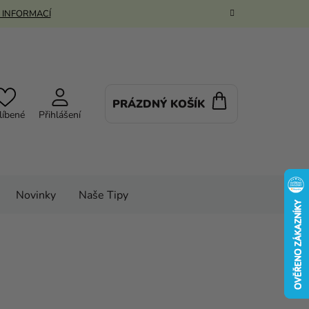
 INFORMACÍ
PRÁZDNÝ KOŠÍK
NÁKUPNÍ
líbené
Přihlášení
KOŠÍK
Novinky
Naše Tipy