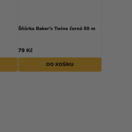
Šňůrka Baker's Twine černá 50 m
79 Kč
DO KOŠÍKU