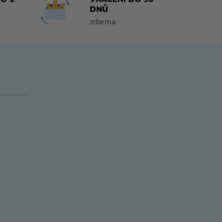
DNŮ
zdarma