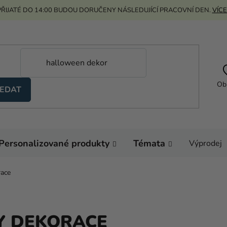
ŘIJATÉ DO 14:00 BUDOU DORUČENY NÁSLEDUJÍCÍ PRACOVNÍ DEN.
VÍCE
Ob
EDAT
Personalizované produkty
Témata
Výprodej
race
TY DEKORACE