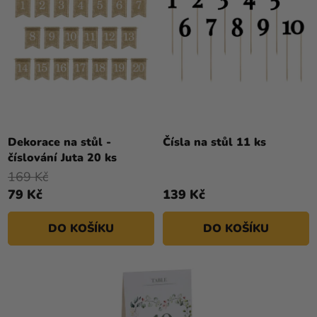
Dekorace na stůl -
Čísla na stůl 11 ks
číslování Juta 20 ks
169 Kč
79 Kč
139 Kč
DO KOŠÍKU
DO KOŠÍKU