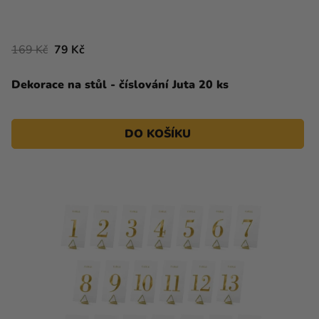
169 Kč
79 Kč
Dekorace na stůl - číslování Juta 20 ks
DO KOŠÍKU