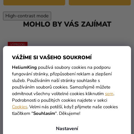
High-contrast mode
MOHLO BY VÁS ZAJÍMAT
VÝPRODEJ
VÁŽÍME SI VAŠEHO SOUKROMÍ
HeliumKing
používá soubory cookies na podporu
fungování stránky, přizpůsobení reklam a zlepšení
služeb. Používáním naší stránky souhlasíte s
používáním souborů cookies. Samozřejmě můžete
odmítnout všechny volitelné cookies kliknutím
sem
.
Podrobnosti o použitých cookies najdete v sekci
Cookies
. Velmi nás potěší, když přijmete naše cookies
tlačítkem "
Souhlasím
". Děkujeme!
Nastavení