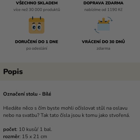
VŠECHNO SKLADEM
DOPRAVA ZDARMA
více než 30 000 produktů
nabízíme od 1190 Kč
DORUČENÍ DO 1 DNE
VRÁCENÍ DO 30 DNŮ
po odeslání
zdarma
Označení stolu - Bílé
Hledáte něco s čím byste mohli očíslovat stůl na oslavu
nebo na svatbu? Tak tato čísla jsou k tomu jako stvořená.
počet
: 10 kusů/ 1 bal.
rozměr
: 15 x 21 cm