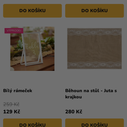
DO KOŠÍKU
DO KOŠÍKU
VÝPRODEJ
Bílý rámeček
Běhoun na stůl - Juta s
krajkou
259 Kč
129 Kč
280 Kč
DO KOŠÍKU
DO KOŠÍKU