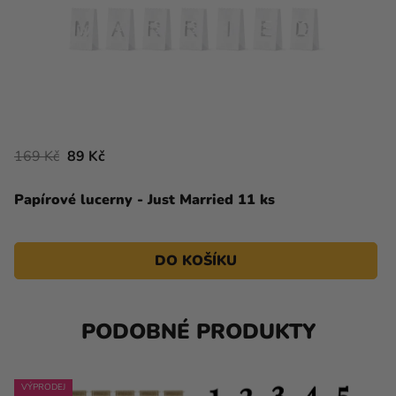
169 Kč
89 Kč
Papírové lucerny - Just Married 11 ks
DO KOŠÍKU
PODOBNÉ PRODUKTY
VÝPRODEJ