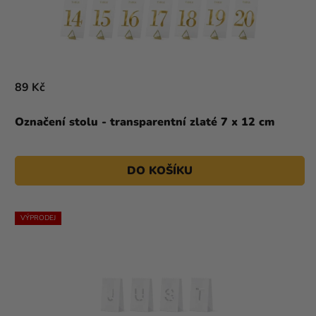
89 Kč
Označení stolu - transparentní zlaté 7 x 12 cm
DO KOŠÍKU
VÝPRODEJ