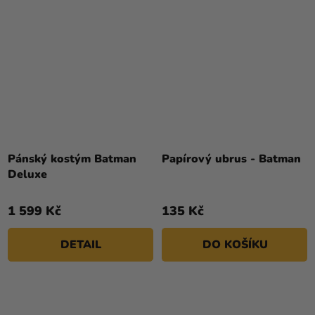
Pánský kostým Batman
Papírový ubrus - Batman
Deluxe
1 599 Kč
135 Kč
DETAIL
DO KOŠÍKU