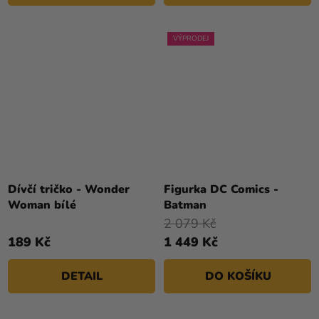
VÝPRODEJ
Dívčí tričko - Wonder
Figurka DC Comics -
Woman bílé
Batman
2 079 Kč
189 Kč
1 449 Kč
DETAIL
DO KOŠÍKU