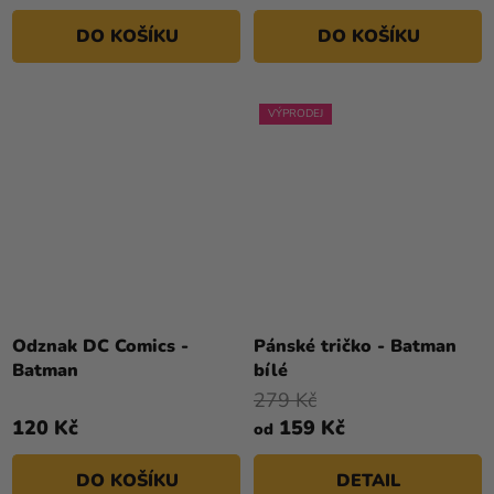
DO KOŠÍKU
DO KOŠÍKU
VÝPRODEJ
Odznak DC Comics -
Pánské tričko - Batman
Batman
bílé
279 Kč
120 Kč
159 Kč
od
DO KOŠÍKU
DETAIL