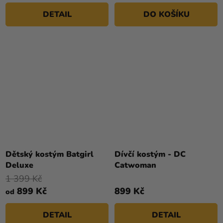
DETAIL
DO KOŠÍKU
Dětský kostým Batgirl
Dívčí kostým - DC
Deluxe
Catwoman
1 399 Kč
899 Kč
899 Kč
od
DETAIL
DETAIL