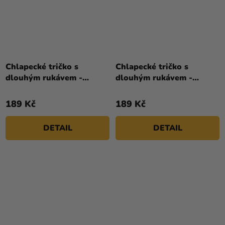
Chlapecké tričko s
Chlapecké tričko s
dlouhým rukávem -
dlouhým rukávem -
Batman, modré
Batman, šedé
189 Kč
189 Kč
DETAIL
DETAIL