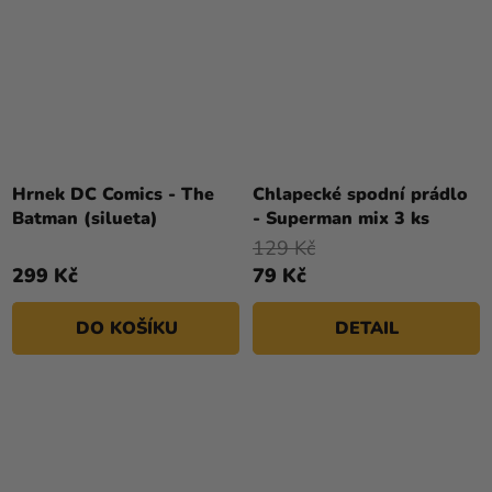
Hrnek DC Comics - The
Chlapecké spodní prádlo
Batman (silueta)
- Superman mix 3 ks
129 Kč
299 Kč
79 Kč
DO KOŠÍKU
DETAIL