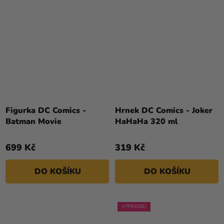
Figurka DC Comics -
Hrnek DC Comics - Joker
Batman Movie
HaHaHa 320 ml
699 Kč
319 Kč
DO KOŠÍKU
DO KOŠÍKU
VÝPRODEJ