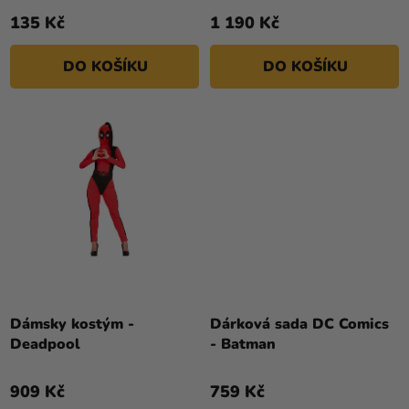
135 Kč
1 190 Kč
DO KOŠÍKU
DO KOŠÍKU
Dámsky kostým -
Dárková sada DC Comics
Deadpool
- Batman
909 Kč
759 Kč