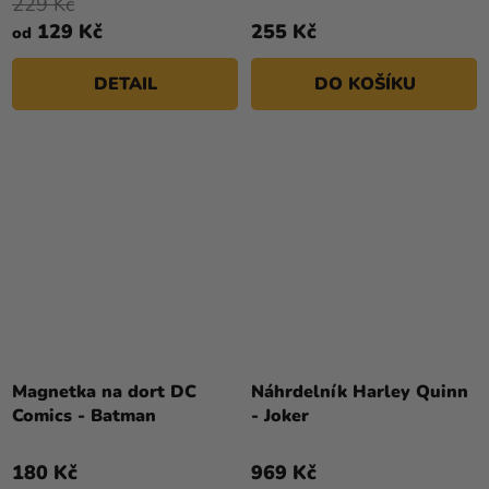
229 Kč
129 Kč
255 Kč
od
DETAIL
DO KOŠÍKU
Magnetka na dort DC
Náhrdelník Harley Quinn
Comics - Batman
- Joker
180 Kč
969 Kč