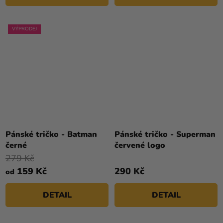
VÝPRODEJ
Pánské tričko - Batman
Pánské tričko - Superman
černé
červené logo
279 Kč
159 Kč
290 Kč
od
DETAIL
DETAIL