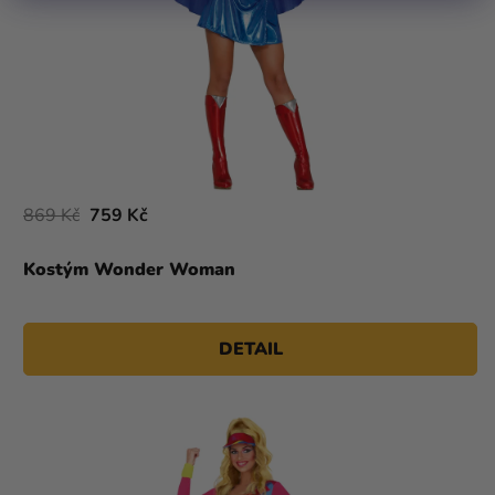
869 Kč
759 Kč
Kostým Wonder Woman
DETAIL