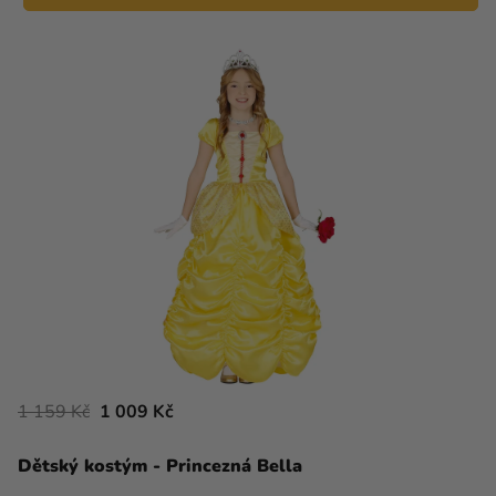
1 159 Kč
1 009 Kč
Dětský kostým - Princezná Bella