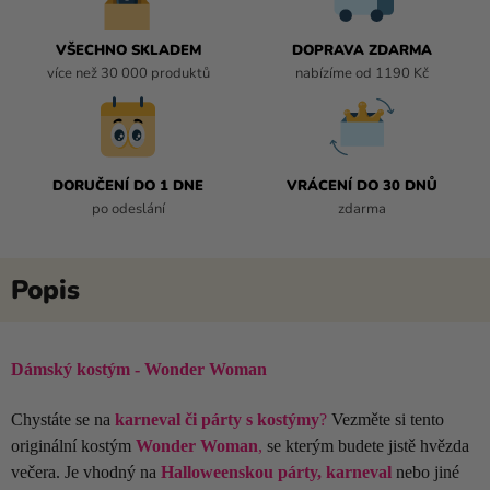
VŠECHNO SKLADEM
DOPRAVA ZDARMA
více než 30 000 produktů
nabízíme od 1190 Kč
DORUČENÍ DO 1 DNE
VRÁCENÍ DO 30 DNŮ
po odeslání
zdarma
Dámský kostým - Wonder Woman
Chystáte se na
karneval či párty s kostýmy
?
Vezměte si tento
originální kostým
Wonder Woman
,
se kterým budete
jistě
hvězda
večera. Je vhodný na
Halloweenskou párty, karneval
nebo jiné