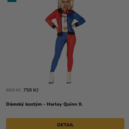
869 Kč
759 Kč
Dámský kostým - Harley Quinn II.
DETAIL