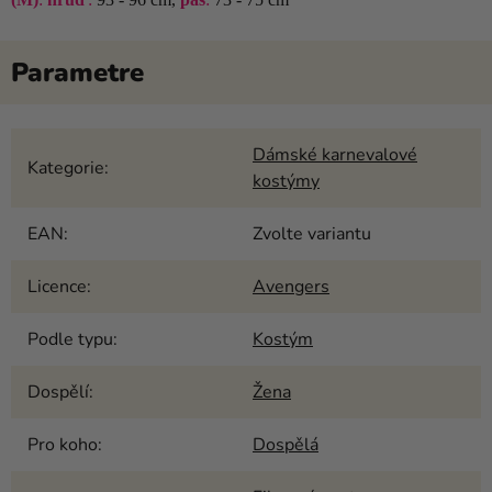
Dámské karnevalové
Kategorie
:
kostýmy
EAN
:
Zvolte variantu
Licence
:
Avengers
Podle typu
:
Kostým
Dospělí
:
Žena
Pro koho
:
Dospělá