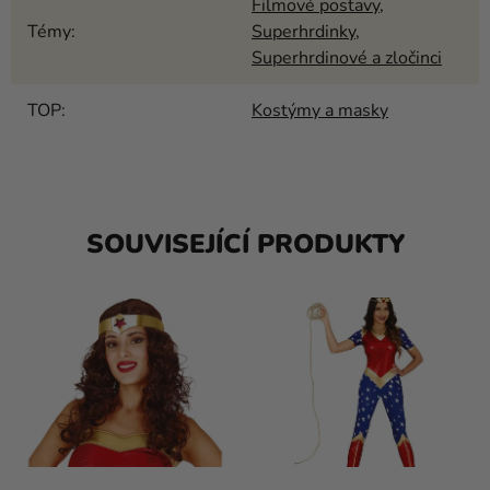
Filmové postavy
,
Témy
:
Superhrdinky
,
Superhrdinové a zločinci
TOP
:
Kostýmy a masky
SOUVISEJÍCÍ PRODUKTY