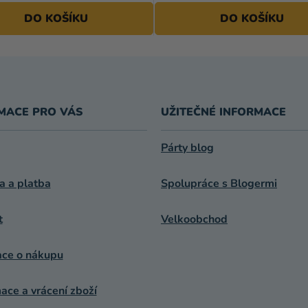
DO KOŠÍKU
DO KOŠÍKU
MACE PRO VÁS
UŽITEČNÉ INFORMACE
Párty blog
a a platba
Spolupráce s Blogermi
t
Velkoobchod
ace o nákupu
ce a vrácení zboží