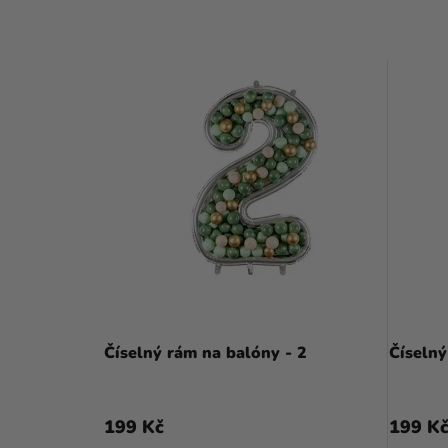
Číselný rám na balóny - 2
Číselný
199 Kč
199 K