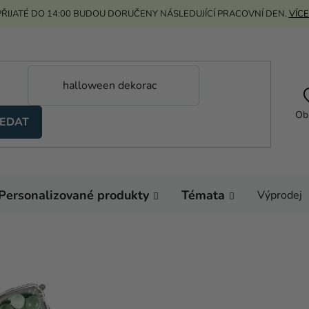
ŘIJATÉ DO 14:00 BUDOU DORUČENY NÁSLEDUJÍCÍ PRACOVNÍ DEN.
VÍCE
Ob
EDAT
Personalizované produkty
Témata
Výprodej
Domů
Helium a balón
Číselný rám na balón