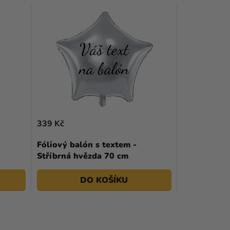
339 Kč
Fóliový balón s textem -
Stříbrná hvězda 70 cm
DO KOŠÍKU