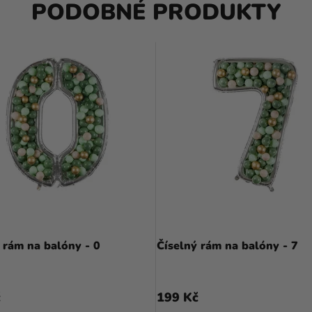
PODOBNÉ PRODUKTY
 rám na balóny - 0
Číselný rám na balóny - 7
č
199 Kč