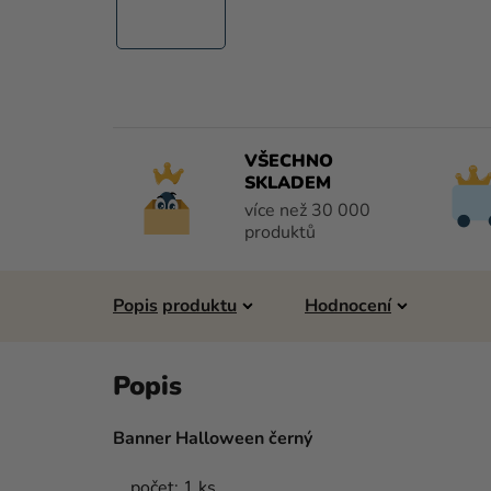
VŠECHNO
SKLADEM
více než 30 000
produktů
Popis
Hodnocení
Banner Halloween černý
počet: 1 ks