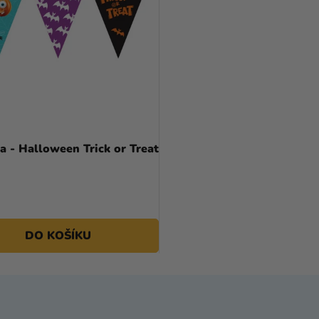
a - Halloween Trick or Treat
DO KOŠÍKU