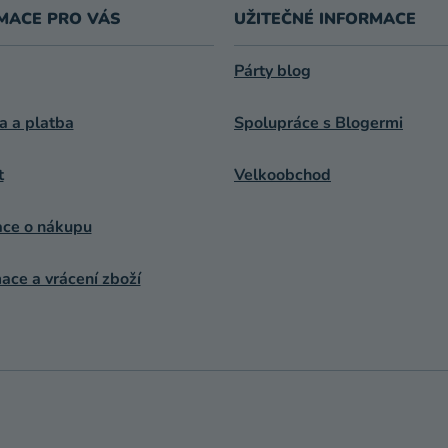
MACE PRO VÁS
UŽITEČNÉ INFORMACE
Párty blog
a a platba
Spolupráce s Blogermi
t
Velkoobchod
ace o nákupu
ce a vrácení zboží