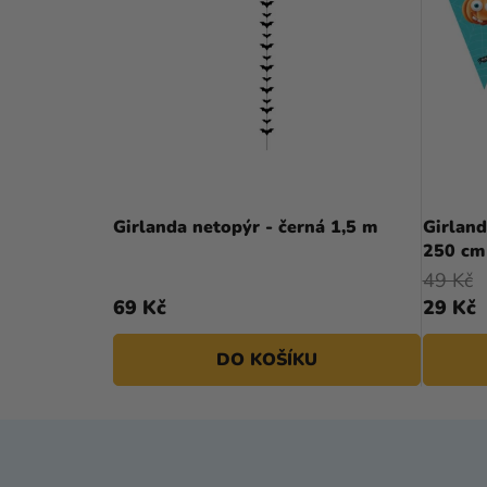
Girlanda netopýr - černá 1,5 m
Girland
250 cm
49 Kč
69 Kč
29 Kč
DO KOŠÍKU
Z