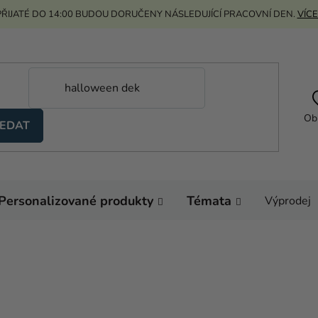
ŘIJATÉ DO 14:00 BUDOU DORUČENY NÁSLEDUJÍCÍ PRACOVNÍ DEN.
VÍCE
Ob
EDAT
Personalizované produkty
Témata
Výprodej
Domů
Výzdoba a dop
Banner Halloween če