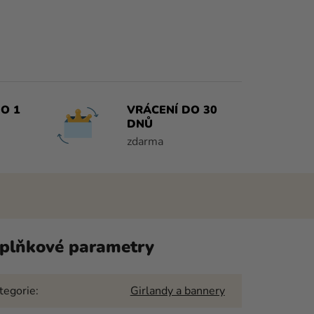
O 1
VRÁCENÍ DO 30
DNŮ
zdarma
plňkové parametry
tegorie
:
Girlandy a bannery