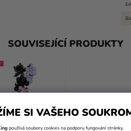
E
Ba
SOUVISEJÍCÍ PRODUKTY
J
ŽÍME SI VAŠEHO SOUKRO
ing
používá soubory cookies na podporu fungování stránky,