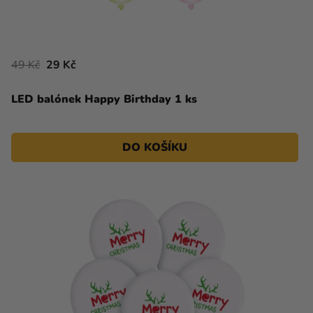
49 Kč
29 Kč
LED balónek Happy Birthday 1 ks
DO KOŠÍKU