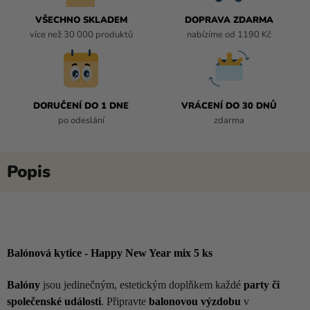
VŠECHNO SKLADEM
DOPRAVA ZDARMA
více než 30 000 produktů
nabízíme od 1190 Kč
DORUČENÍ DO 1 DNE
VRÁCENÍ DO 30 DNŮ
po odeslání
zdarma
Balónová kytice - Happy New Year mix 5 ks
Balóny
jsou jedinečným, estetickým doplňkem každé
party či
společenské události
. Připravte
balonovou výzdobu
v