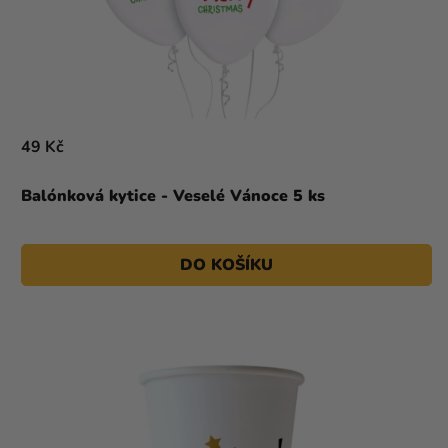
49 Kč
Balónková kytice - Veselé Vánoce 5 ks
DO KOŠÍKU