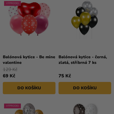
VÝPRODEJ
Balónová kytice - Be mine
Balónová kytice - černá,
valentine
zlatá, stříbrná 7 ks
129 Kč
69 Kč
75 Kč
DO KOŠÍKU
DO KOŠÍKU
VÝPRODEJ