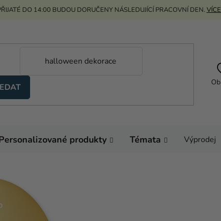
ŘIJATÉ DO 14:00 BUDOU DORUČENY NÁSLEDUJÍCÍ PRACOVNÍ DEN.
VÍCE
Ob
EDAT
Personalizované produkty
Témata
Výprodej
Domů
Helium a balón
Balónek pastelový ba