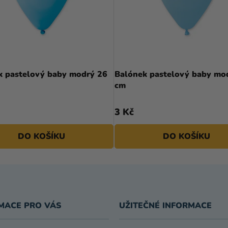
k pastelový baby modrý 26
Balónek pastelový baby mo
cm
3 Kč
DO KOŠÍKU
DO KOŠÍKU
MACE PRO VÁS
UŽITEČNÉ INFORMACE