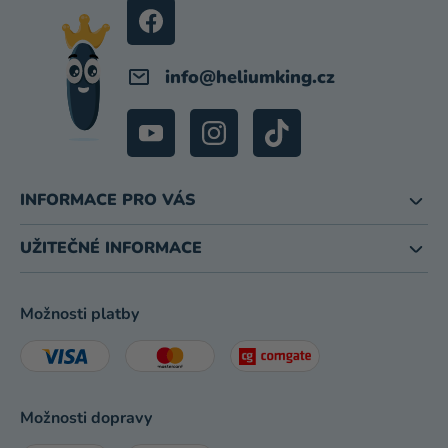
Í
info
@
heliumking.cz
INFORMACE PRO VÁS
UŽITEČNÉ INFORMACE
Možnosti platby
Možnosti dopravy