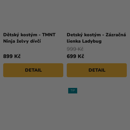
Dětský kostým - TMNT
Detský kostým - Zázračná
Ninja želvy dívčí
lienka Ladybug
999 Kč
899 Kč
699 Kč
DETAIL
DETAIL
TIP