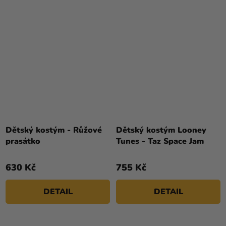
Dětský kostým - Růžové
Dětský kostým Looney
prasátko
Tunes - Taz Space Jam
630 Kč
755 Kč
DETAIL
DETAIL