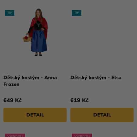
TIP
TIP
Dětský kostým - Anna
Dětský kostým - Elsa
Frozen
649 Kč
619 Kč
DETAIL
DETAIL
VÝPRODEJ
VÝPRODEJ