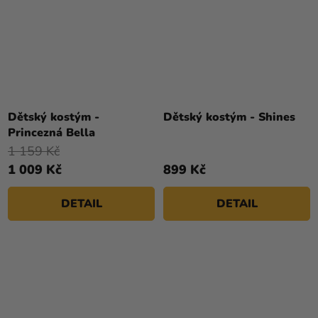
Dětský kostým -
Dětský kostým - Shines
Princezná Bella
1 159 Kč
1 009 Kč
899 Kč
DETAIL
DETAIL