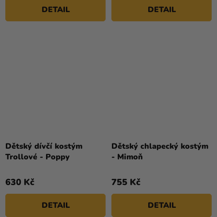
DETAIL
DETAIL
Dětský dívčí kostým
Dětský chlapecký kostým
Trollové - Poppy
- Mimoň
630 Kč
755 Kč
DETAIL
DETAIL