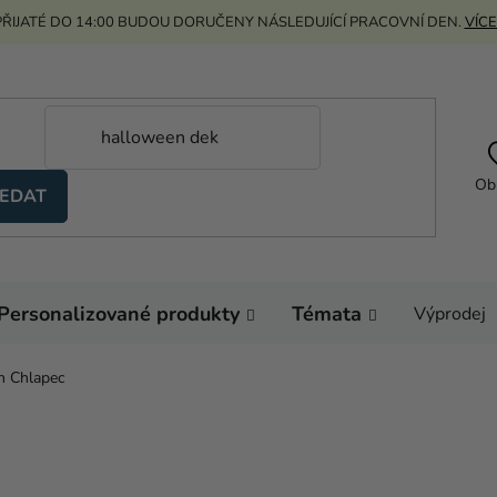
ŘIJATÉ DO 14:00 BUDOU DORUČENY NÁSLEDUJÍCÍ PRACOVNÍ DEN.
VÍCE
Ob
EDAT
Personalizované produkty
Témata
Výprodej
n Chlapec