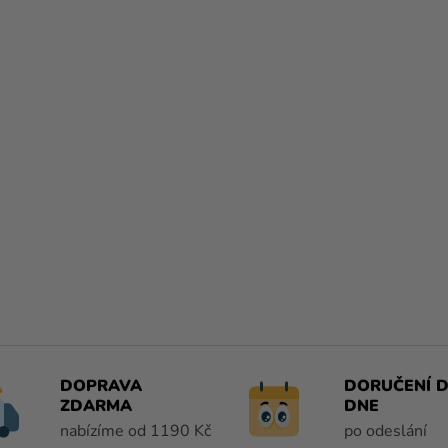
DOPRAVA
DORUČENÍ D
ZDARMA
DNE
nabízíme od 1190 Kč
po odeslání