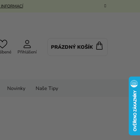
 INFORMACÍ
PRÁZDNÝ KOŠÍK
NÁKUPNÍ
líbené
Přihlášení
KOŠÍK
Novinky
Naše Tipy