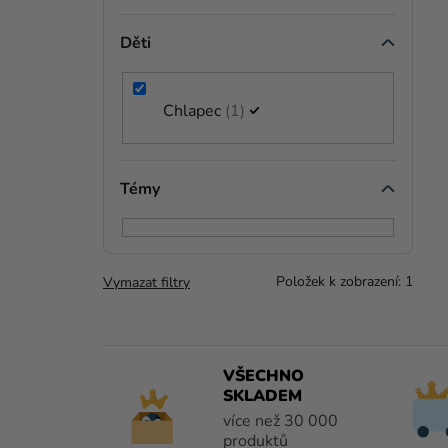
Děti
Chlapec
1
Témy
Položek k zobrazení:
1
Vymazat filtry
VŠECHNO
SKLADEM
více než 30 000
produktů