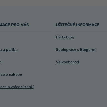
MACE PRO VÁS
UŽITEČNÉ INFORMACE
Párty blog
a a platba
Spolupráce s Blogermi
t
Velkoobchod
ace o nákupu
ce a vrácení zboží