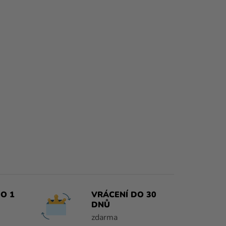
O 1
VRÁCENÍ DO 30
DNŮ
zdarma