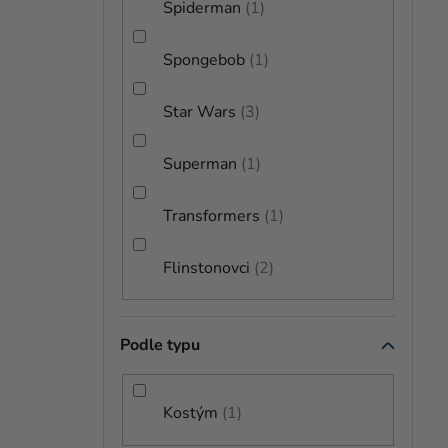
Spiderman
1
Spongebob
1
Star Wars
3
Superman
1
Transformers
1
Flinstonovci
2
Podle typu
Kostým
1