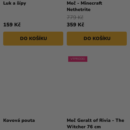
Luk a šípy
Meč - Minecraft
Nethetrite
779 Kč
159 Kč
359 Kč
DO KOŠÍKU
DO KOŠÍKU
VÝPRODEJ
Kovová pouta
Meč Geralt of Rivia - The
Witcher 76 cm