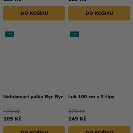
DO KOŠÍKU
DO KOŠÍKU
TIP
TIP
Nafukovací pálka Bye Bye
Luk 100 cm a 3 šípy
129 Kč
279 Kč
109 Kč
249 Kč