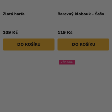
Zlatá harfa
Barevný klobouk - Šašo
109 Kč
119 Kč
DO KOŠÍKU
DO KOŠÍKU
VÝPRODEJ