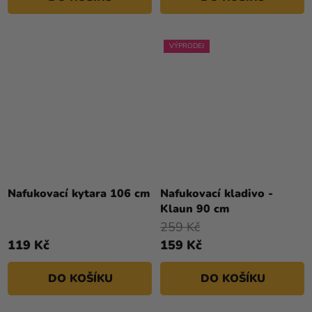
VÝPRODEJ
Nafukovací kytara 106 cm
Nafukovací kladivo -
Klaun 90 cm
259 Kč
119 Kč
159 Kč
DO KOŠÍKU
DO KOŠÍKU