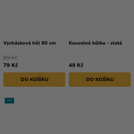
Vycházková hůl 80 cm
Kouzelná hůlka - zlatá
89 Kč
79 Kč
49 Kč
DO KOŠÍKU
DO KOŠÍKU
TIP