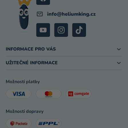
info
@
heliumking.cz
INFORMACE PRO VÁS
UŽITEČNÉ INFORMACE
Možnosti platby
Možnosti dopravy