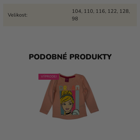
104, 110, 116, 122, 128,
Velikost
:
98
PODOBNÉ PRODUKTY
VÝPRODEJ