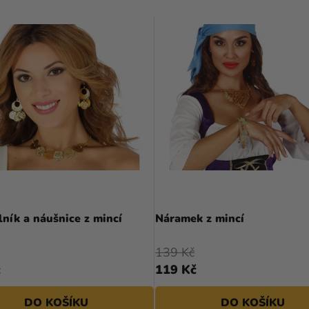
ník a náušnice z mincí
Náramek z mincí
139 Kč
č
119 Kč
DO KOŠÍKU
DO KOŠÍKU