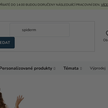
ŘIJATÉ DO 14:00 BUDOU DORUČENY NÁSLEDUJÍCÍ PRACOVNÍ DEN.
VÍCE
Ob
EDAT
Personalizované produkty
Témata
Výprodej
Domů
Kostýmy
Ko
Dámský kostým - Ci