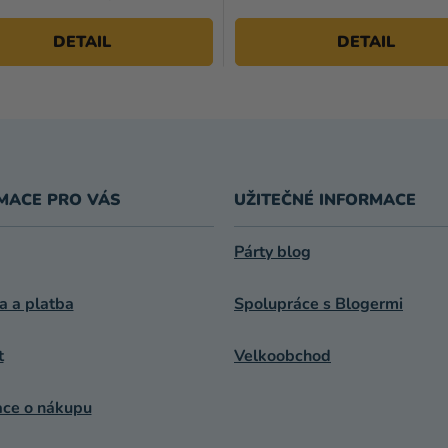
DETAIL
DETAIL
MACE PRO VÁS
UŽITEČNÉ INFORMACE
Párty blog
a a platba
Spolupráce s Blogermi
t
Velkoobchod
ace o nákupu