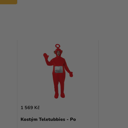
1 569 Kč
Kostým Teletubbies - Po