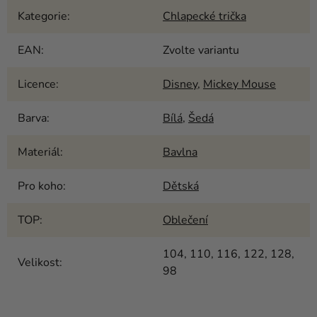
Kategorie
:
Chlapecké trička
EAN
:
Zvolte variantu
Licence
:
Disney
,
Mickey Mouse
Barva
:
Bílá
,
Šedá
Materiál
:
Bavlna
Pro koho
:
Dětská
TOP
:
Oblečení
104, 110, 116, 122, 128,
Velikost
:
98