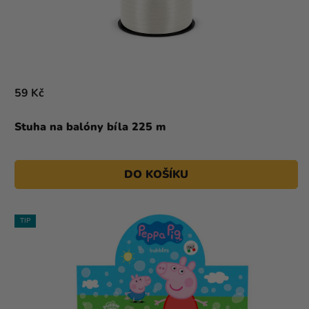
59 Kč
Stuha na balóny bíla 225 m
DO KOŠÍKU
TIP