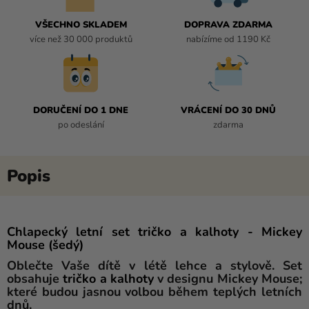
VŠECHNO SKLADEM
DOPRAVA ZDARMA
více než 30 000 produktů
nabízíme od 1190 Kč
DORUČENÍ DO 1 DNE
VRÁCENÍ DO 30 DNŮ
po odeslání
zdarma
Chlapecký letní set tričko a kalhoty - Mickey
Mouse (šedý)
Oblečte Vaše dítě v létě lehce a stylově. Set
obsahuje
tričko a kalhoty
v designu Mickey Mouse;
které budou jasnou volbou během teplých letních
dnů.