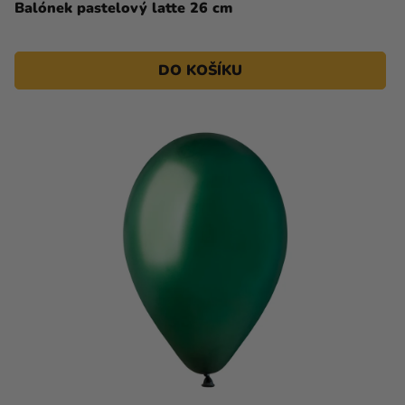
Balónek pastelový latte 26 cm
DO KOŠÍKU