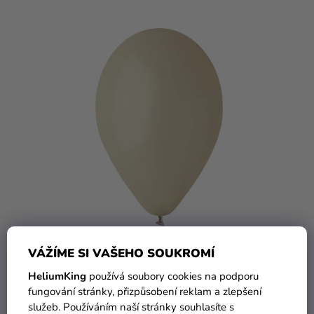
5 Kč
VÁŽÍME SI VAŠEHO SOUKROMÍ
HeliumKing
používá soubory cookies na podporu
Balónek pastelový latte 30 cm
fungování stránky, přizpůsobení reklam a zlepšení
služeb. Používáním naší stránky souhlasíte s