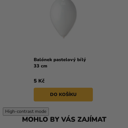
Balónek pastelový bílý
33 cm
5 Kč
DO KOŠÍKU
High-contrast mode
MOHLO BY VÁS ZAJÍMAT