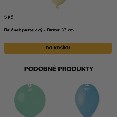
5 Kč
Balónek pastelový - Butter 33 cm
DO KOŠÍKU
PODOBNÉ PRODUKTY