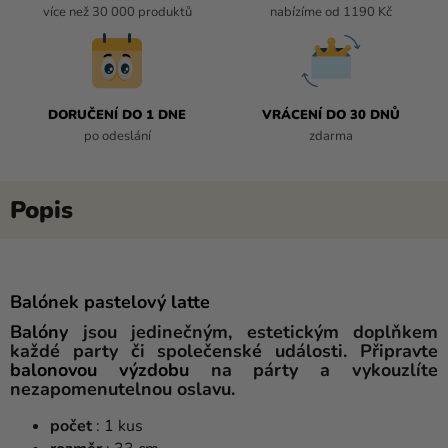
více než 30 000 produktů
nabízíme od 1190 Kč
DORUČENÍ DO 1 DNE
VRÁCENÍ DO 30 DNŮ
po odeslání
zdarma
Balónek pastelový latte
Balóny
jsou jedinečným, estetickým doplňkem
každé party či společenské události. Připravte
balonovou
výzdobu
na párty a vykouzlíte
nezapomenutelnou oslavu.
počet
: 1 kus