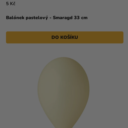
5 Kč
Balónek pastelový - Smaragd 33 cm
DO KOŠÍKU