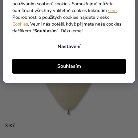
používáním souborů cookies. Samozřejmě můžete
DO KOŠÍKU
odmítnout všechny volitelné cookies kliknutím
sem
.
Podrobnosti o použitých cookies najdete v sekci
Cookies
. Velmi nás potěší, když přijmete naše cookies
tlačítkem "
Souhlasím
". Děkujeme!
Nastavení
Souhlasím
3 Kč