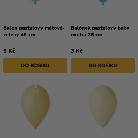
Balón pastelový mátově-
Balónek pastelový baby
zelený 48 cm
modrá 26 cm
9 Kč
3 Kč
DO KOŠÍKU
DO KOŠÍKU